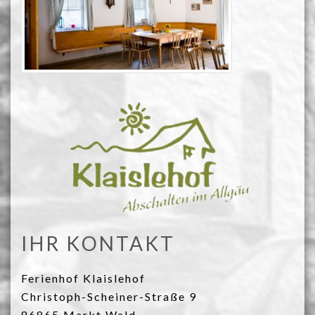
IHR KONTAKT
Ferienhof Klaislehof
Christoph-Scheiner-Straße 9
86865 Markt Wald