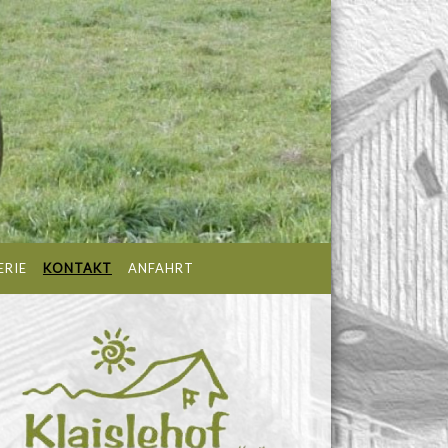
ERIE
KONTAKT
ANFAHRT