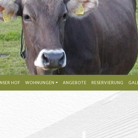
NSER HOF
WOHNUNGEN
ANGEBOTE
RESERVIERUNG
GAL