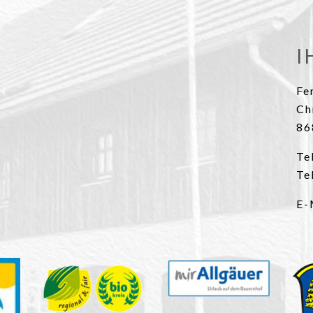
I
Fe
Ch
86
Te
Te
E-