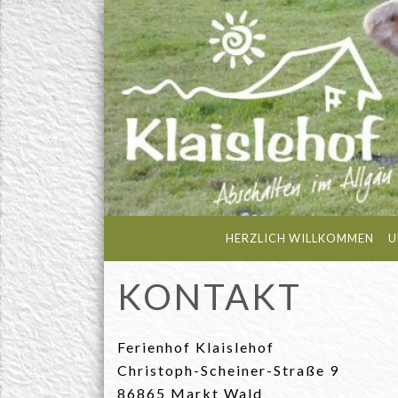
NAVIGATION ÜBERSPRINGEN
HERZLICH WILLKOMMEN
U
KONTAKT
Ferienhof Klaislehof
Christoph-Scheiner-Straße 9
86865 Markt Wald